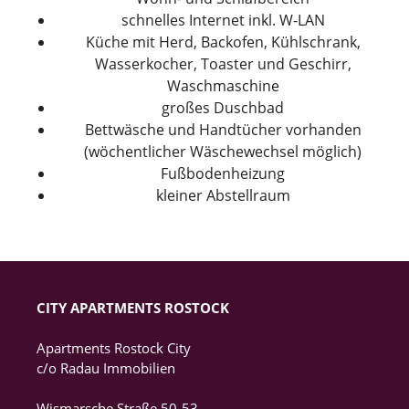
schnelles Internet inkl. W-LAN
Küche mit Herd, Backofen, Kühlschrank,
Wasserkocher, Toaster und Geschirr,
Waschmaschine
großes Duschbad
Bettwäsche und Handtücher vorhanden
(wöchentlicher Wäschewechsel möglich)
Fußbodenheizung
kleiner Abstellraum
CITY APARTMENTS ROSTOCK
Apartments Rostock City
c/o Radau Immobilien
Wismarsche Straße 50-53