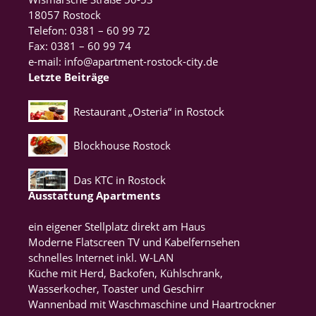
18057 Rostock
Telefon: 0381 – 60 99 72
Fax: 0381 – 60 99 74
e-mail: info@apartment-rostock-city.de
Letzte Beiträge
Restaurant „Osteria“ in Rostock
Blockhouse Rostock
Das KTC in Rostock
Ausstattung Apartments
ein eigener Stellplatz direkt am Haus
Moderne Flatscreen TV und Kabelfernsehen
schnelles Internet inkl. W-LAN
Küche mit Herd, Backofen, Kühlschrank,
Wasserkocher, Toaster und Geschirr
Wannenbad mit Waschmaschine und Haartrockner